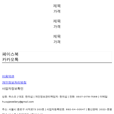
제목
가격
제목
가격
제목
가격
페이스북
카카오톡
이용약관
개인정보처리방침
사업자정보확인
상호: 허스프 | 대표: 한의섭 | 개인정보관리책임자: 한의섭 | 전화: 0507-0178-7588 | 이메일:
huspjewellery@gmail.com
주소: 서울시 종로구 사직로73 203호 | 사업자등록번호:
892-54-00547
| 통신판매:
2022-호평