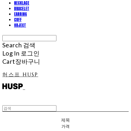
NECKLACE
BRACELET
EARRING
CUFF
OBJECT
Search
검색
Log In
로그인
Cart
장바구니
허스프 HUSP
제목
가격