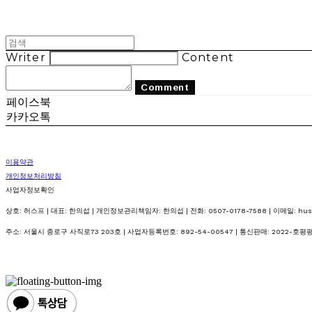
Writer
Content
Comment
페이스북
카카오톡
이용약관
개인정보처리방침
사업자정보확인
상호: 허스프 | 대표: 한의섭 | 개인정보관리책임자: 한의섭 | 전화: 0507-0178-7588 | 이메일: huspje
주소: 서울시 종로구 사직로73 203호 | 사업자등록번호:
892-54-00547
| 통신판매:
2022-호평평