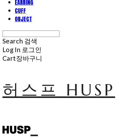
EARRING
CUFF
OBJECT
Search
검색
Log In
로그인
Cart
장바구니
허스프 HUSP