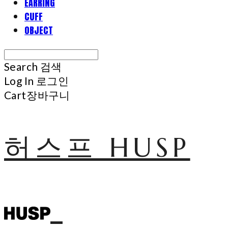
EARRING
CUFF
OBJECT
Search
검색
Log In
로그인
Cart
장바구니
허스프 HUSP