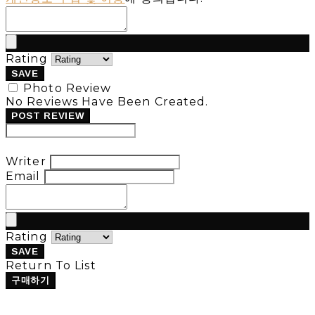
Rating
SAVE
Photo Review
No Reviews Have Been Created.
POST REVIEW
Modify Review
Writer
Email
Rating
SAVE
Return To List
구매하기