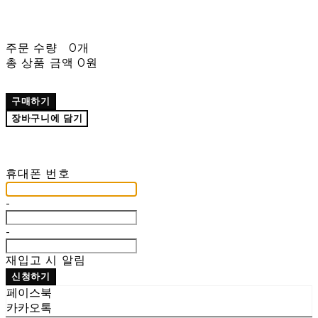
주문 수량
0개
총 상품 금액
0원
구매하기
장바구니에 담기
재입고 알림 신청
휴대폰 번호
-
-
재입고 시 알림
신청하기
페이스북
카카오톡