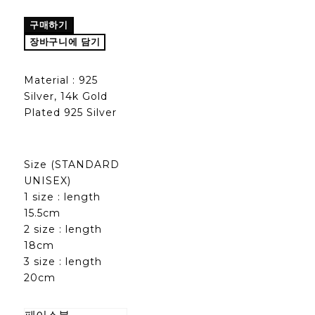
구매하기
장바구니에 담기
Material : 925
Silver, 14k Gold
Plated 925 Silver
Size (STANDARD
UNISEX)
1 size : length
15.5cm
2 size : length
18cm
3 size : length
20cm