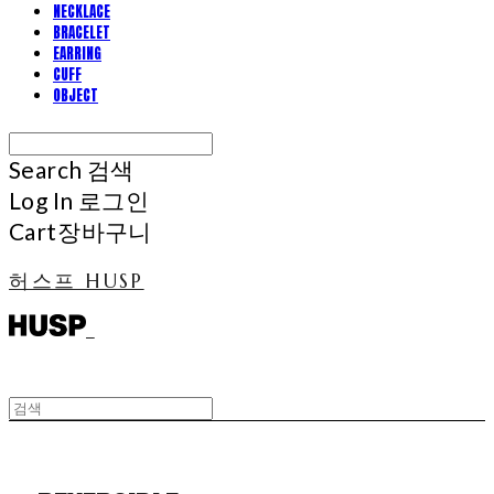
NECKLACE
BRACELET
EARRING
CUFF
OBJECT
Search
검색
Log In
로그인
Cart
장바구니
허스프 HUSP