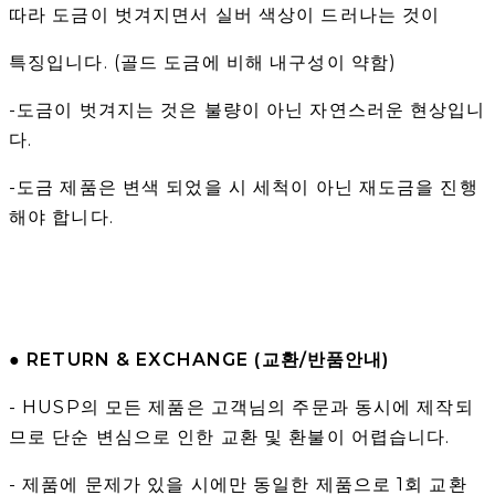
따라 도금이 벗겨지면서 실버 색상이 드러나는 것이
특징입니다. (골드 도금에 비해 내구성이 약함)
-도금이 벗겨지는 것은 불량이 아닌 자연스러운 현상입니
다.
-도금 제품은 변색 되었을 시 세척이 아닌 재도금을 진행
해야 합니다.
● RETURN & EXCHANGE (교환/반품안내)
- HUSP의 모든 제품은 고객님의 주문과 동시에 제작되
므로 단순 변심으로 인한 교환 및 환불이 어렵습니다.
- 제품에 문제가 있을 시에만 동일한 제품으로 1회 교환