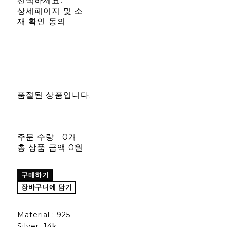
선택하세요.
상세페이지 및 소
재 확인 동의
품절된 상품입니다.
주문 수량
0개
총 상품 금액
0원
구매하기
장바구니에 담기
Material : 925
Silver, 14k