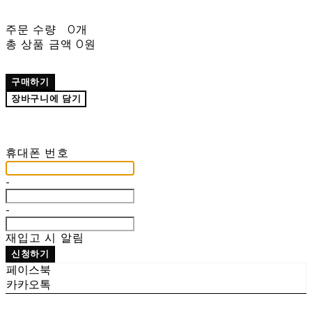
주문 수량
0개
총 상품 금액
0원
구매하기
장바구니에 담기
재입고 알림 신청
휴대폰 번호
-
-
재입고 시 알림
신청하기
페이스북
카카오톡