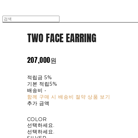
TWO FACE EARRING
207,000원
적립금
5%
기본 적립
5%
배송비
-
함께 구매 시 배송비 절약 상품 보기
추가 금액
COLOR
선택하세요.
선택하세요.