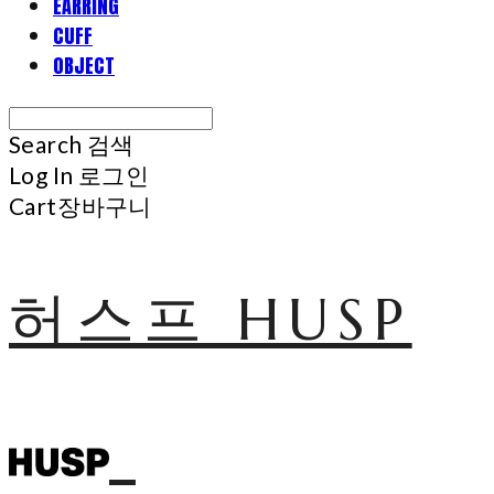
EARRING
CUFF
OBJECT
Search
검색
Log In
로그인
Cart
장바구니
허스프 HUSP