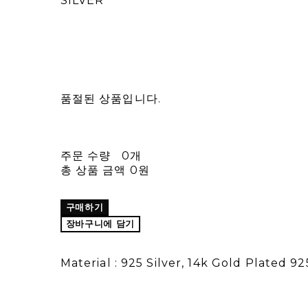
SILVER
품절된 상품입니다.
주문 수량
0개
총 상품 금액
0원
구매하기
장바구니에 담기
Material : 925 Silver, 14k Gold Plated 92