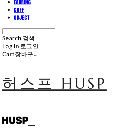
EARRING
CUFF
OBJECT
Search
검색
Log In
로그인
Cart
장바구니
허스프 HUSP