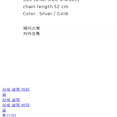
chain length 52 cm
Color : Silver / Gold
페이스북
카카오톡
상세 설명 머리
글
상세 설명
상세 설명 바닥
글
후기(0)