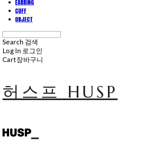
EARRING
CUFF
OBJECT
Search
검색
Log In
로그인
Cart
장바구니
허스프 HUSP