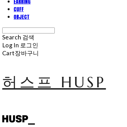
EARRING
CUFF
OBJECT
Search
검색
Log In
로그인
Cart
장바구니
허스프 HUSP