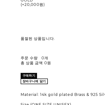
GOLD
(+20,000원)
품절된 상품입니다.
주문 수량
0개
총 상품 금액
0원
구매하기
장바구니에 담기
Material: 14k gold plated Brass & 925 Sil
Size (ONE SIZE UNISEX)