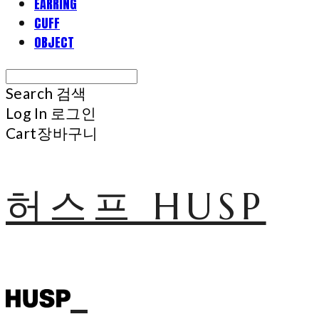
EARRING
CUFF
OBJECT
Search
검색
Log In
로그인
Cart
장바구니
허스프 HUSP