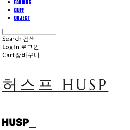
EARRING
CUFF
OBJECT
Search
검색
Log In
로그인
Cart
장바구니
허스프 HUSP